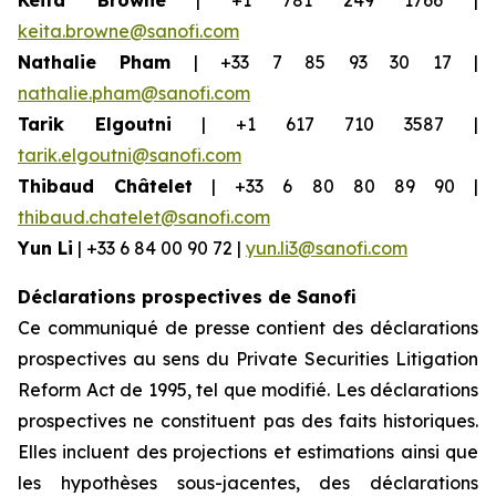
Keita Browne
| +1 781 249 1766 |
keita.browne@sanofi.com
Nathalie Pham
| +33 7 85 93 30 17 |
nathalie.pham@sanofi.com
Tarik Elgoutni
| +1 617 710 3587 |
tarik.elgoutni@sanofi.com
Thibaud Châtelet
| +33 6 80 80 89 90 |
thibaud.chatelet@sanofi.com
Yun Li
| +33 6 84 00 90 72 |
yun.li3@sanofi.com
Déclarations prospectives de Sanofi
Ce communiqué de presse contient des déclarations
prospectives au sens du Private Securities Litigation
Reform Act de 1995, tel que modifié. Les déclarations
prospectives ne constituent pas des faits historiques.
Elles incluent des projections et estimations ainsi que
les hypothèses sous-jacentes, des déclarations