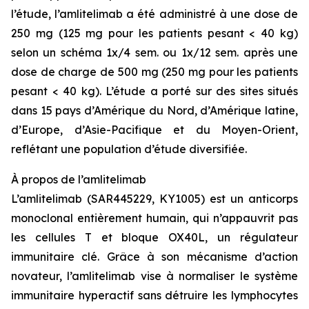
l’étude, l’amlitelimab a été administré à une dose de
250 mg (125 mg pour les patients pesant < 40 kg)
selon un schéma 1x/4 sem. ou 1x/12 sem. après une
dose de charge de 500 mg (250 mg pour les patients
pesant < 40 kg). L’étude a porté sur des sites situés
dans 15 pays d’Amérique du Nord, d’Amérique latine,
d’Europe, d’Asie-Pacifique et du Moyen-Orient,
reflétant une population d’étude diversifiée.
À propos de l’amlitelimab
L’amlitelimab (SAR445229, KY1005) est un anticorps
monoclonal entièrement humain, qui n’appauvrit pas
les cellules T et bloque OX40L, un régulateur
immunitaire clé. Grâce à son mécanisme d’action
novateur, l’amlitelimab vise à normaliser le système
immunitaire hyperactif sans détruire les lymphocytes