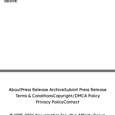
above.
About
Press Release Archive
Submit Press Release
Terms & Conditions
Copyright/DMCA Policy
Privacy Policy
Contact