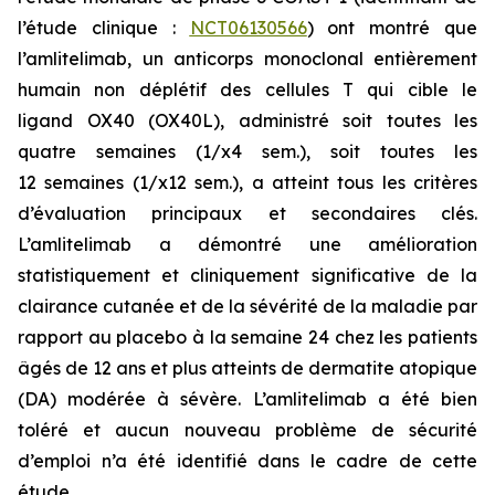
l’étude clinique :
NCT06130566
) ont montré que
l’amlitelimab, un anticorps monoclonal entièrement
humain non déplétif des cellules T qui cible le
ligand OX40 (OX40L), administré soit toutes les
quatre semaines (1/x4 sem.), soit toutes les
12 semaines (1/x12 sem.), a atteint tous les critères
d’évaluation principaux et secondaires clés.
L’amlitelimab a démontré une amélioration
statistiquement et cliniquement significative de la
clairance cutanée et de la sévérité de la maladie par
rapport au placebo à la semaine 24 chez les patients
âgés de 12 ans et plus atteints de dermatite atopique
(DA) modérée à sévère. L’amlitelimab a été bien
toléré et aucun nouveau problème de sécurité
d’emploi n’a été identifié dans le cadre de cette
étude.