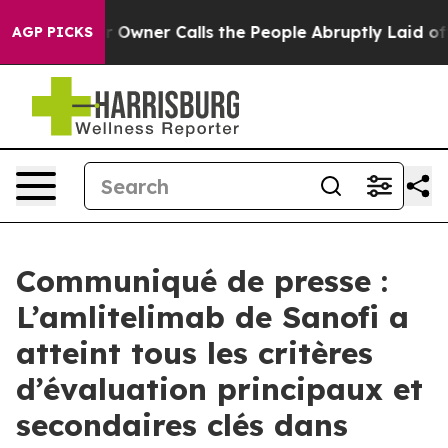
per Owner Calls the People Abruptly Laid off “Simpl
AGP PICKS
Communiqué de presse :
L’amlitelimab de Sanofi a
atteint tous les critères
d’évaluation principaux et
secondaires clés dans